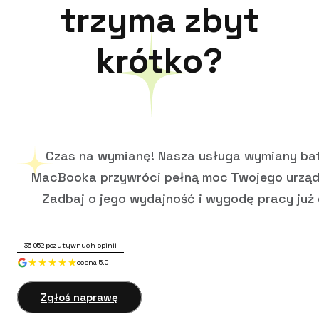
trzyma zbyt
krótko?
Czas na wymianę! Nasza usługa wymiany bat
MacBooka przywróci pełną moc Twojego urząd
Zadbaj o jego wydajność i wygodę pracy już 
35 052
pozytywnych opinii
ocena 5.0
Zgłoś naprawę