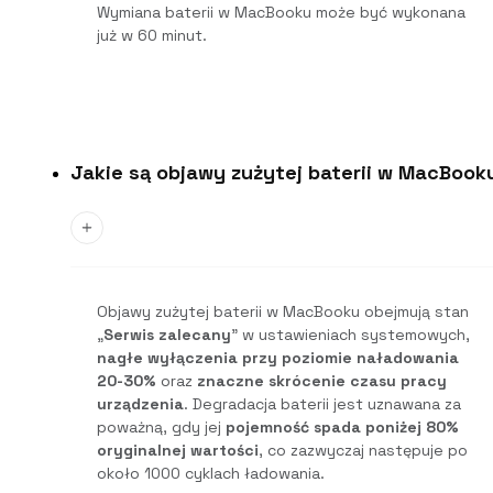
Wymiana baterii w MacBooku może być wykonana
już w 60 minut.
Jakie są objawy zużytej baterii w MacBook
Objawy zużytej baterii w MacBooku obejmują stan
„
Serwis zalecany
” w ustawieniach systemowych,
nagłe wyłączenia przy poziomie naładowania
20-30%
oraz
znaczne skrócenie czasu pracy
urządzenia
. Degradacja baterii jest uznawana za
poważną, gdy jej
pojemność spada poniżej 80%
oryginalnej wartości
, co zazwyczaj następuje po
około 1000 cyklach ładowania.