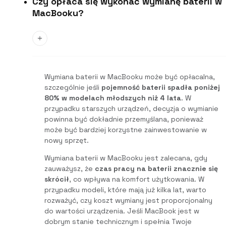
Czy opłaca się wykonać wymianę baterii w
MacBooku?
Wymiana baterii w MacBooku może być opłacalna,
szczególnie jeśli
pojemność baterii spadła poniżej
80% w modelach młodszych niż 4 lata
. W
przypadku starszych urządzeń, decyzja o wymianie
powinna być dokładnie przemyślana, ponieważ
może być bardziej korzystne zainwestowanie w
nowy sprzęt.
Wymiana baterii w MacBooku jest zalecana, gdy
zauważysz, że
czas pracy na baterii znacznie się
skrócił
, co wpływa na komfort użytkowania. W
przypadku modeli, które mają już kilka lat, warto
rozważyć, czy koszt wymiany jest proporcjonalny
do wartości urządzenia. Jeśli MacBook jest w
dobrym stanie technicznym i spełnia Twoje