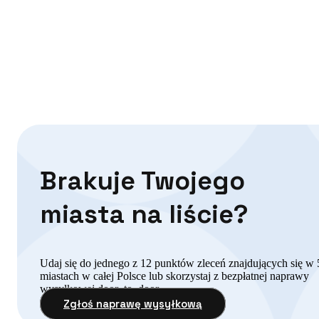
Brakuje Twojego
miasta na liście?
Udaj się do jednego z 12 punktów zleceń znajdujących się w 
miastach w całej Polsce lub skorzystaj z bezpłatnej naprawy
wysyłkowej door–to–door.
Zgłoś naprawę wysyłkową