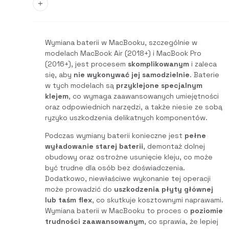
Wymiana baterii w MacBooku, szczególnie w
modelach MacBook Air (2018+) i MacBook Pro
(2016+), jest procesem
skomplikowanym
i zaleca
się, aby
nie wykonywać jej samodzielnie
. Baterie
w tych modelach są
przyklejone specjalnym
klejem
, co wymaga zaawansowanych umiejętności
oraz odpowiednich narzędzi, a także niesie ze sobą
ryzyko uszkodzenia delikatnych komponentów.
Podczas wymiany baterii konieczne jest
pełne
wyładowanie starej baterii
, demontaż dolnej
obudowy oraz ostrożne usunięcie kleju, co może
być trudne dla osób bez doświadczenia.
Dodatkowo, niewłaściwe wykonanie tej operacji
może prowadzić do
uszkodzenia płyty głównej
lub taśm flex
, co skutkuje kosztownymi naprawami.
Wymiana baterii w MacBooku to proces o
poziomie
trudności zaawansowanym
, co sprawia, że lepiej