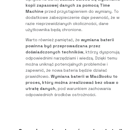
kopii zapasowej danych za pomocą Time
Machine
przed przystąpieniem do wymiany. To
dodatkowe zabezpieczenie daje pewność, że w
razie nieprzewidzianych okoliczności, dane
użytkownika będą chronione.
Warto również pamiętać, że
wymiana baterii
powinna być przeprowadzana przez
doświadczonych techników
, którzy dysponują
odpowiednimi narzędziami i wiedzą. Dzięki temu
można uniknąć potencjalnych problemów i
zapewnić, że nowa bateria będzie działać
prawidłowo.
Wymiana baterii w MacBooku to
proces, który można zrealizować bez obaw o
utratę danych
, pod warunkiem zachowania
odpowiednich środków ostrożności.