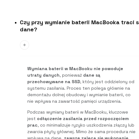
Czy przy wymianie baterii MacBooka traci s
dane?
Wymiana baterii w MacBooku nie powoduje
utraty danych
, ponieważ
dane są
przechowywane na SSD
, który jest oddzielony od
systemu zasilania. Proces ten polega głównie na
demontażu dolnej obudowy i wymianie baterii, co
nie wpływa na zawartość pamięci urządzenia.
Podczas wymiany baterii w MacBooku, kluczowe
jest
odłączenie zasilania przed rozpoczęciem
prac
, co minimalizuje ryzyko uszkodzenia złączy lub
zwarcia płyty głównej. Mimo że sama procedura nie
wpływa na dane,
zawsze zaleca się wykonanie