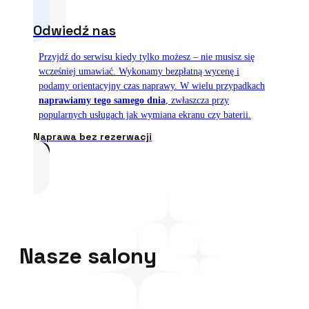
Odwiedź nas
Przyjdź do serwisu kiedy tylko możesz – nie musisz się
wcześniej umawiać. Wykonamy bezpłatną wycenę i
podamy orientacyjny czas naprawy. W wielu przypadkach
naprawiamy tego samego dnia
, zwłaszcza przy
popularnych usługach jak wymiana ekranu czy baterii.
Naprawa bez rezerwacji
Nasze salony