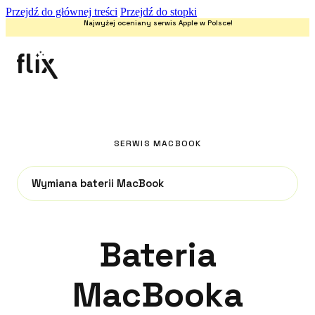
Przejdź do głównej treści
Przejdź do stopki
Najwyżej oceniany serwis Apple w Polsce!
SERWIS MACBOOK
Wymiana baterii MacBook
Bateria
MacBooka