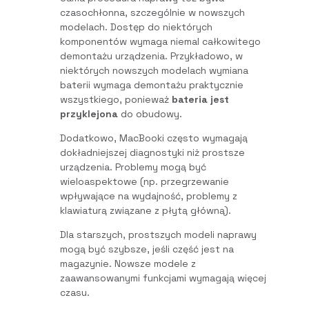
czasochłonna, szczególnie w nowszych
modelach. Dostęp do niektórych
komponentów wymaga niemal całkowitego
demontażu urządzenia. Przykładowo, w
niektórych nowszych modelach wymiana
baterii wymaga demontażu praktycznie
wszystkiego, ponieważ
bateria jest
przyklejona
do obudowy.
Dodatkowo, MacBooki często wymagają
dokładniejszej diagnostyki niż prostsze
urządzenia. Problemy mogą być
wieloaspektowe (np. przegrzewanie
wpływające na wydajność, problemy z
klawiaturą związane z płytą główną).
Dla starszych, prostszych modeli naprawy
mogą być szybsze, jeśli część jest na
magazynie. Nowsze modele z
zaawansowanymi funkcjami wymagają więcej
czasu.