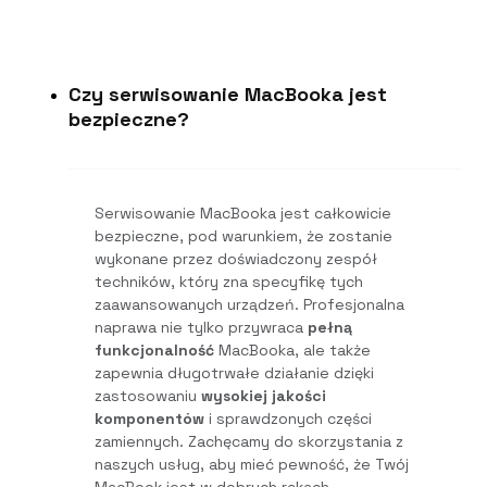
Czy serwisowanie MacBooka jest
bezpieczne?
Serwisowanie MacBooka jest całkowicie
bezpieczne, pod warunkiem, że zostanie
wykonane przez doświadczony zespół
techników, który zna specyfikę tych
zaawansowanych urządzeń. Profesjonalna
naprawa nie tylko przywraca
pełną
funkcjonalność
MacBooka, ale także
zapewnia długotrwałe działanie dzięki
zastosowaniu
wysokiej jakości
komponentów
i sprawdzonych części
zamiennych. Zachęcamy do skorzystania z
naszych usług, aby mieć pewność, że Twój
MacBook jest w dobrych rękach.