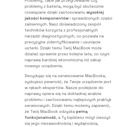
Problemy, takie jak przegrzewanie czy
problemy z baterią, mogą być skutecznie
rozwiązane dzięki zastosowaniu
wysokiej
jakości komponentów
i sprawdzonych części
zamiennych. Nasz doświadczony zespół
techników korzysta z profesjonalnych
narzędzi diagnostycznych, co pozwala na
precyzyjne zidentyfikowanie i usunięcie
usterki. Dzięki temu Twój MacBook może
działać sprawnie przez kolejne lata, co czyni
naprawę bardziej ekonomiczną niż zakup
nowego urządzenia.
Decydując się na serwisowanie MacBooka,
zyskujesz pewność, że Twoje urządzenie jest
w rękach ekspertów. Nasze podejście do
naprawy opiera się na dokładnej analizie
problemu i zastosowaniu najlepszych praktyk
serwisowych. Dzięki temu możemy zapewnić,
że Twój MacBook odzyska
pełną
funkcjonalność
, a Ty będziesz mógł cieszyć
się jego niezawodnością i wydajnością.