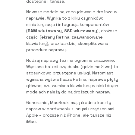
dostępne i tańsze.
Nowsze modele są zdecydowanie droższe w
naprawie. Wynika to z kilku czynników:
miniaturyzacja i integracja komponentów
(
RAM wlutowany
,
SSD wlutowany
), droższe
części (ekrany Retina, zaawansowane
klawiatury), oraz bardziej skomplikowana
procedura naprawy.
Rodzaj naprawy też ma ogromne znaczenie.
Wymiana baterii czy dysku (gdzie możliwe) to
stosunkowo przystępne usługi. Natomiast
wymiana wyświetlacza Retina, naprawa płyty
głównej czy wymiana klawiatury w niektórych
modelach należą do najdroższych napraw.
Generalnie, MacBooki mają średnie koszty
napraw w porównaniu z innymi urządzeniami
Apple – droższe niż iPhone, ale tańsze niż
iMac.