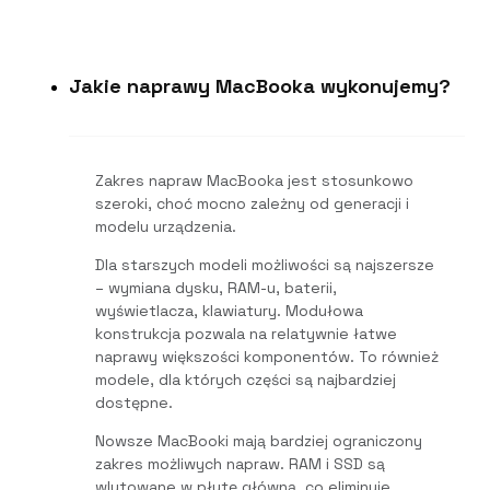
Jakie naprawy MacBooka wykonujemy?
Zakres napraw MacBooka jest stosunkowo
szeroki, choć mocno zależny od generacji i
modelu urządzenia.
Dla starszych modeli możliwości są najszersze
– wymiana dysku, RAM-u, baterii,
wyświetlacza, klawiatury. Modułowa
konstrukcja pozwala na relatywnie łatwe
naprawy większości komponentów. To również
modele, dla których części są najbardziej
dostępne.
Nowsze MacBooki mają bardziej ograniczony
zakres możliwych napraw. RAM i SSD są
wlutowane w płytę główną, co eliminuje