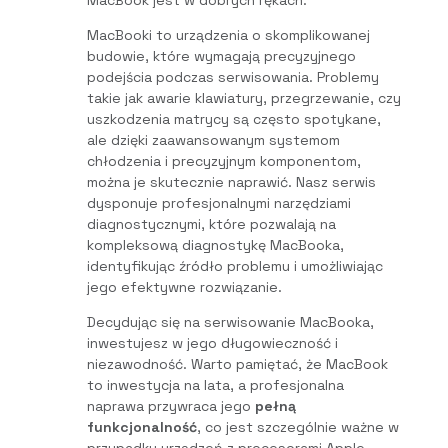
MacBooki to urządzenia o skomplikowanej
budowie, które wymagają precyzyjnego
podejścia podczas serwisowania. Problemy
takie jak awarie klawiatury, przegrzewanie, czy
uszkodzenia matrycy są często spotykane,
ale dzięki zaawansowanym systemom
chłodzenia i precyzyjnym komponentom,
można je skutecznie naprawić. Nasz serwis
dysponuje profesjonalnymi narzędziami
diagnostycznymi, które pozwalają na
kompleksową diagnostykę MacBooka,
identyfikując źródło problemu i umożliwiając
jego efektywne rozwiązanie.
Decydując się na serwisowanie MacBooka,
inwestujesz w jego długowieczność i
niezawodność. Warto pamiętać, że MacBook
to inwestycja na lata, a profesjonalna
naprawa przywraca jego
pełną
funkcjonalność
, co jest szczególnie ważne w
przypadku urządzeń z procesorami Apple