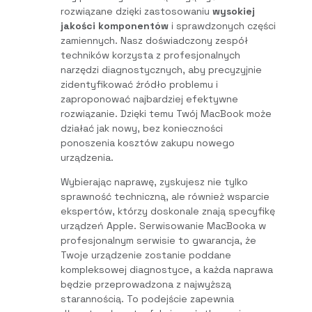
rozwiązane dzięki zastosowaniu
wysokiej
jakości komponentów
i sprawdzonych części
zamiennych. Nasz doświadczony zespół
techników korzysta z profesjonalnych
narzędzi diagnostycznych, aby precyzyjnie
zidentyfikować źródło problemu i
zaproponować najbardziej efektywne
rozwiązanie. Dzięki temu Twój MacBook może
działać jak nowy, bez konieczności
ponoszenia kosztów zakupu nowego
urządzenia.
Wybierając naprawę, zyskujesz nie tylko
sprawność techniczną, ale również wsparcie
ekspertów, którzy doskonale znają specyfikę
urządzeń Apple. Serwisowanie MacBooka w
profesjonalnym serwisie to gwarancja, że
Twoje urządzenie zostanie poddane
kompleksowej diagnostyce, a każda naprawa
będzie przeprowadzona z najwyższą
starannością. To podejście zapewnia