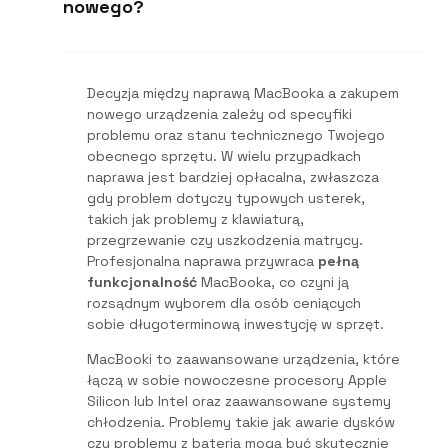
nowego?
Decyzja między naprawą MacBooka a zakupem
nowego urządzenia zależy od specyfiki
problemu oraz stanu technicznego Twojego
obecnego sprzętu. W wielu przypadkach
naprawa jest bardziej opłacalna, zwłaszcza
gdy problem dotyczy typowych usterek,
takich jak problemy z klawiaturą,
przegrzewanie czy uszkodzenia matrycy.
Profesjonalna naprawa przywraca
pełną
funkcjonalność
MacBooka, co czyni ją
rozsądnym wyborem dla osób ceniących
sobie długoterminową inwestycję w sprzęt.
MacBooki to zaawansowane urządzenia, które
łączą w sobie nowoczesne procesory Apple
Silicon lub Intel oraz zaawansowane systemy
chłodzenia. Problemy takie jak awarie dysków
czy problemy z baterią mogą być skutecznie