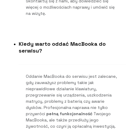
Skontaktuj się z nami, aby dowiedzieć się
więcej o możliwościach naprawy i umówić się
na wizytę.
Kiedy warto oddać MacBooka do
serwisu?
Oddanie MacBooka do serwisu jest zalecane,
gdy zauważysz problemy takie jak
nieprawidłowe działanie klawiatury,
przegrzewanie się urządzenia, uszkodzenia
matrycy, problemy z baterią czy awarie
dysków. Profesjonalna naprawa nie tylko
przywróci
pełną funkcjonalność
Twojego
MacBooka, ale także przedłuży jego
żywotność, co czyni ją opłacalną inwestycją.