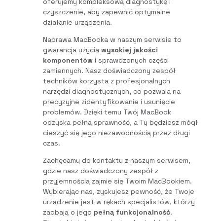
oferujemy kompleksową diagnostykę i
czyszczenie, aby zapewnić optymalne
działanie urządzenia.
Naprawa MacBooka w naszym serwisie to
gwarancja użycia
wysokiej jakości
komponentów
i sprawdzonych części
zamiennych. Nasz doświadczony zespół
techników korzysta z profesjonalnych
narzędzi diagnostycznych, co pozwala na
precyzyjne zidentyfikowanie i usunięcie
problemów. Dzięki temu Twój MacBook
odzyska pełną sprawność, a Ty będziesz mógł
cieszyć się jego niezawodnością przez długi
czas.
Zachęcamy do kontaktu z naszym serwisem,
gdzie nasz doświadczony zespół z
przyjemnością zajmie się Twoim MacBookiem.
Wybierając nas, zyskujesz pewność, że Twoje
urządzenie jest w rękach specjalistów, którzy
zadbają o jego
pełną funkcjonalność
.