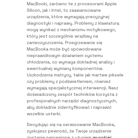
MacBooki, zarówno te z procesorami Apple
Silicon, jak i Intel, to zaawansowane
urządzenia, które wymagają precyzyjnej
diagnostyki i naprawy. Problemy z klawiaturą
mogą wynikać z mechanizmu motylkowego,
który jest szczególnie wrażliwy na
zanieczyszczenia. Przegrzewanie się
MacBooka może być spowodowane
nieprawidłowym działaniem systemu
chłodzenia, co wymaga dokładnej analizy i
ewentualnej wymiany komponentów.
Uszkodzenia matrycy, takie jak martwe piksele
czy problemy z podświetleniem, również
wymagają specjalistycznej interwencji. Nasz
doświadczony zespół techników korzysta z
profesjonalnych narzędzi diagnostycznych,
aby dokładnie zidentyfikować i naprawić
wszelkie usterki.
Decydując się na serwisowanie MacBooka,
zyskujesz pewność, że Twoje urządzenie
zostanie naprawione z użyciem
wysokiej