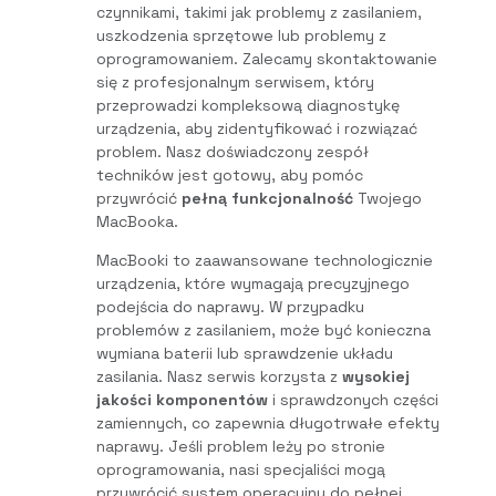
czynnikami, takimi jak problemy z zasilaniem,
uszkodzenia sprzętowe lub problemy z
oprogramowaniem. Zalecamy skontaktowanie
się z profesjonalnym serwisem, który
przeprowadzi kompleksową diagnostykę
urządzenia, aby zidentyfikować i rozwiązać
problem. Nasz doświadczony zespół
techników jest gotowy, aby pomóc
przywrócić
pełną funkcjonalność
Twojego
MacBooka.
MacBooki to zaawansowane technologicznie
urządzenia, które wymagają precyzyjnego
podejścia do naprawy. W przypadku
problemów z zasilaniem, może być konieczna
wymiana baterii lub sprawdzenie układu
zasilania. Nasz serwis korzysta z
wysokiej
jakości komponentów
i sprawdzonych części
zamiennych, co zapewnia długotrwałe efekty
naprawy. Jeśli problem leży po stronie
oprogramowania, nasi specjaliści mogą
przywrócić system operacyjny do pełnej