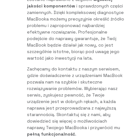
jakości komponentów
i sprawdzonych części
zamiennych. Dzięki kompleksowej diagnostyce
MacBooka możemy precyzyjnie określić źródło
problemu i zaproponować najbardziej
efektywne rozwiązanie. Profesjonalne
podejście do naprawy gwarantuje, że Twój
MacBook będzie działał jak nowy, co jest
szczególnie istotne, biorąc pod uwagę jego
wartość jako inwestycji na lata.
Zachęcamy do kontaktu z naszym serwisem,
gdzie doświadczenie z urządzeniami MacBook
pozwala nam na szybkie i skuteczne
rozwiązywanie problemów. Wybierając nasz
serwis, zyskujesz pewność, że Twoje
urządzenie jest w dobrych rękach, a każda
naprawa jest przeprowadzana z najwyższą
starannością. Skontaktuj się z nami, aby
dowiedzieć się więcej o możliwościach
naprawy Twojego MacBooka i przywrócić mu
pełną funkcjonalność
.