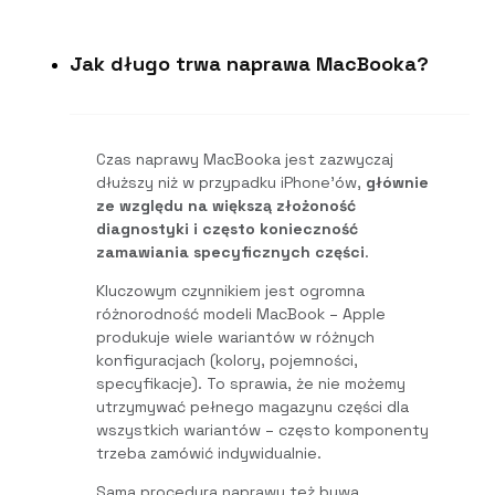
Jak długo trwa naprawa MacBooka?
Czas naprawy MacBooka jest zazwyczaj
dłuższy niż w przypadku iPhone’ów,
głównie
ze względu na większą złożoność
diagnostyki i często konieczność
zamawiania specyficznych części
.
Kluczowym czynnikiem jest ogromna
różnorodność modeli MacBook – Apple
produkuje wiele wariantów w różnych
konfiguracjach (kolory, pojemności,
specyfikacje). To sprawia, że nie możemy
utrzymywać pełnego magazynu części dla
wszystkich wariantów – często komponenty
trzeba zamówić indywidualnie.
Sama procedura naprawy też bywa