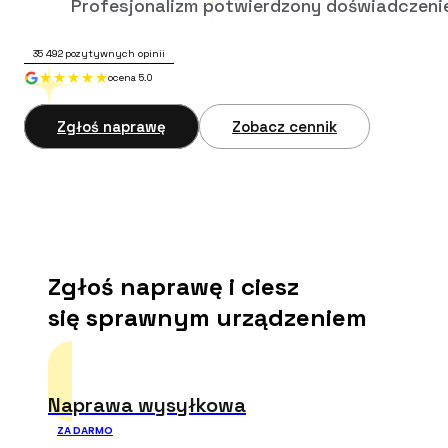
Profesjonalizm potwierdzony doświadczeni
35 492
pozytywnych opinii
ocena 5.0
Zgłoś naprawę
Zobacz cennik
Zgłoś naprawę i ciesz
się sprawnym urządzeniem
Naprawa wysyłkowa
ZA DARMO