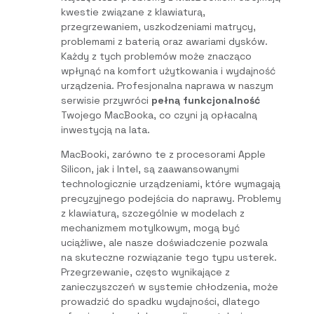
kwestie związane z klawiaturą,
przegrzewaniem, uszkodzeniami matrycy,
problemami z baterią oraz awariami dysków.
Każdy z tych problemów może znacząco
wpłynąć na komfort użytkowania i wydajność
urządzenia. Profesjonalna naprawa w naszym
serwisie przywróci
pełną funkcjonalność
Twojego MacBooka, co czyni ją opłacalną
inwestycją na lata.
MacBooki, zarówno te z procesorami Apple
Silicon, jak i Intel, są zaawansowanymi
technologicznie urządzeniami, które wymagają
precyzyjnego podejścia do naprawy. Problemy
z klawiaturą, szczególnie w modelach z
mechanizmem motylkowym, mogą być
uciążliwe, ale nasze doświadczenie pozwala
na skuteczne rozwiązanie tego typu usterek.
Przegrzewanie, często wynikające z
zanieczyszczeń w systemie chłodzenia, może
prowadzić do spadku wydajności, dlatego