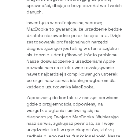
sprawności, dbając o bezpieczeństwo Twoich
danych.
Inwestycja w profesjonalną naprawę
MacBooka to gwarancja, że urządzenie będzie
działało niezawodnie przez kolejne lata. Dzięki
zastosowaniu profesjonalnych narzędzi
diagnostycznych jesteśmy w stanie szybko i
skutecznie zidentyfikować źródło problemu.
Nasze doświadczenie z urządzeniami Apple
pozwala nam na efektywne rozwiązywanie
nawet najbardziej skomplikowanych usterek,
co czyni nasz serwis idealnym wyborem dla
każdego użytkownika MacBooka.
Zapraszamy do kontaktu z naszym serwisem,
gdzie z przyjemnością odpowiemy na
wszystkie pytania i umówimy się na
diagnostykę Twojego MacBooka. Wybierając
nasz serwis, zyskujesz pewność, że Twoje
urządzenie trafi w ręce ekspertów, którzy
zadbają o jego
pełną funkcjonalność
. Nasza