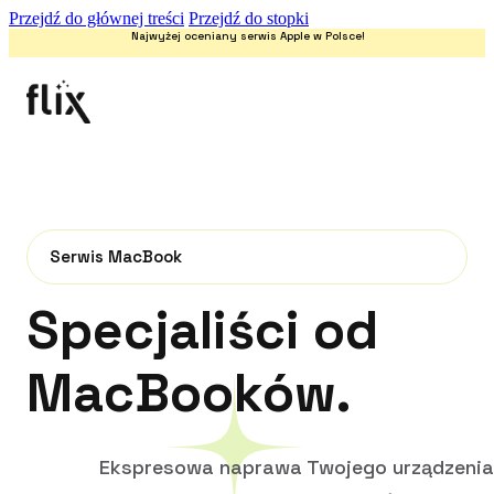
Przejdź do głównej treści
Przejdź do stopki
Najwyżej oceniany serwis Apple w Polsce!
Serwis MacBook
Specjaliści od
MacBooków.
Ekspresowa naprawa Twojego urządzenia