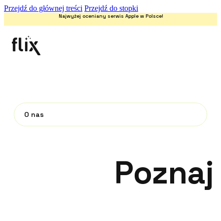
Przejdź do głównej treści
Przejdź do stopki
Najwyżej oceniany serwis Apple w Polsce!
O nas
Poznaj