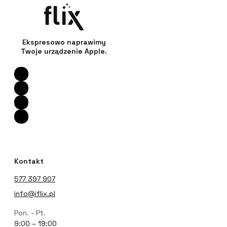
Ekspresowo naprawimy
Twoje urządzenie Apple.
Kontakt
577 397 907
info@iflix.pl
Pon. - Pt.
9:00 – 19:00