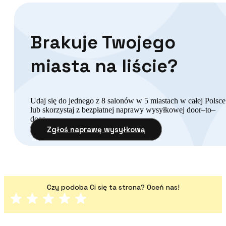
Brakuje Twojego
miasta na liście?
Udaj się do jednego z 8 salonów w 5 miastach w całej Polsce
lub skorzystaj z bezpłatnej naprawy wysyłkowej door–to–
door.
Zgłoś naprawę wysyłkową
Czy podoba Ci się ta strona? Oceń nas!