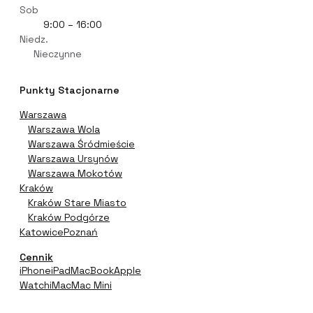
Sob
9:00 – 16:00
Niedz.
Nieczynne
Punkty Stacjonarne
Warszawa
Warszawa Wola
Warszawa Śródmieście
Warszawa Ursynów
Warszawa Mokotów
Kraków
Kraków Stare Miasto
Kraków Podgórze
Katowice
Poznań
Cennik
iPhone
iPad
MacBook
Apple
Watch
iMac
Mac Mini