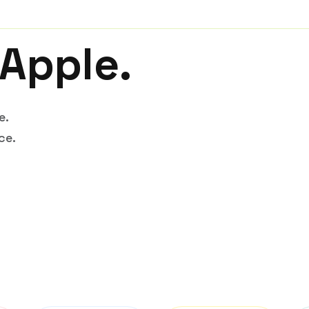
 Apple.
e.
ce.