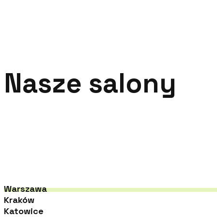
Najwyżej 
Nasze salony
Warszawa
Kraków
Katowice