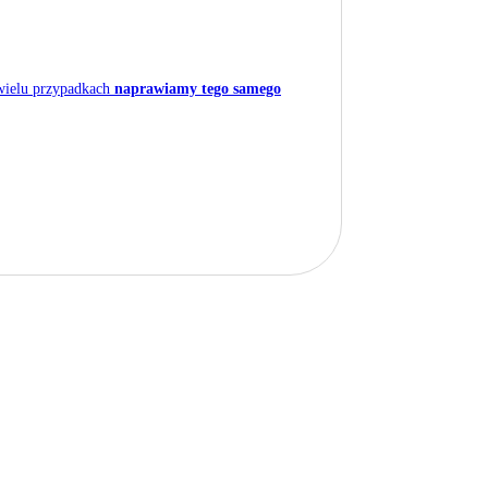
 wielu przypadkach
naprawiamy tego samego