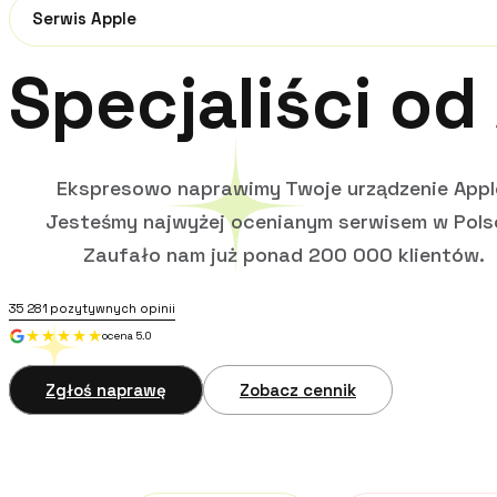
Serwis Apple
Specjaliści od
Ekspresowo naprawimy Twoje urządzenie Appl
Jesteśmy najwyżej ocenianym serwisem w Pols
Zaufało nam już ponad 200 000 klientów.
35 281
pozytywnych opinii
ocena 5.0
Zgłoś naprawę
Zobacz cennik