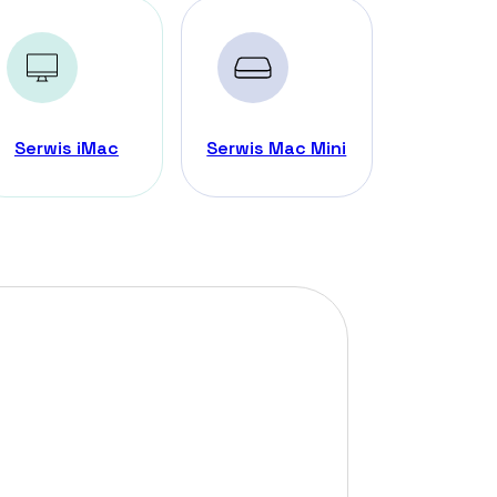
Serwis iMac
Serwis Mac Mini