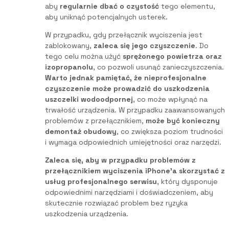
aby
regularnie dbać o czystość
tego elementu,
aby uniknąć potencjalnych usterek.
W przypadku, gdy przełącznik wyciszenia jest
zablokowany,
zaleca się jego czyszczenie
. Do
tego celu można użyć
sprężonego powietrza oraz
izopropanolu
, co pozwoli usunąć zanieczyszczenia.
Warto jednak pamiętać, że nieprofesjonalne
czyszczenie może prowadzić do uszkodzenia
uszczelki wodoodpornej
, co może wpłynąć na
trwałość urządzenia. W przypadku zaawansowanych
problemów z przełącznikiem,
może być konieczny
demontaż obudowy
, co zwiększa poziom trudności
i wymaga odpowiednich umiejętności oraz narzędzi.
Zaleca się, aby w przypadku problemów z
przełącznikiem wyciszenia iPhone’a skorzystać z
usług profesjonalnego serwisu
, który dysponuje
odpowiednimi narzędziami i doświadczeniem, aby
skutecznie rozwiązać problem bez ryzyka
uszkodzenia urządzenia.