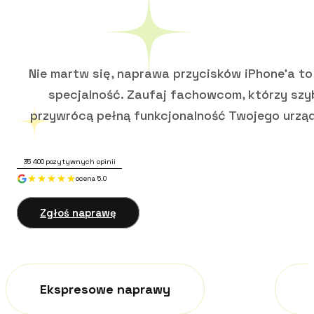
Nie martw się, naprawa przycisków iPhone’a to
specjalność. Zaufaj fachowcom, którzy szy
przywrócą pełną funkcjonalność Twojego urząd
35 400
pozytywnych opinii
ocena 5.0
Zgłoś naprawę
Ekspresowe naprawy