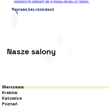
popularnych usługach jak wymiana ekranu czy baterii.
Naprawa bez rezerwacji
Nasze salony
Warszawa
Kraków
Katowice
Poznań