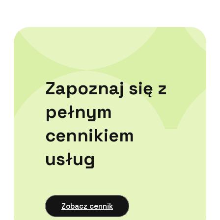
Zapoznaj się z
pełnym
cennikiem
usług
Zobacz cennik