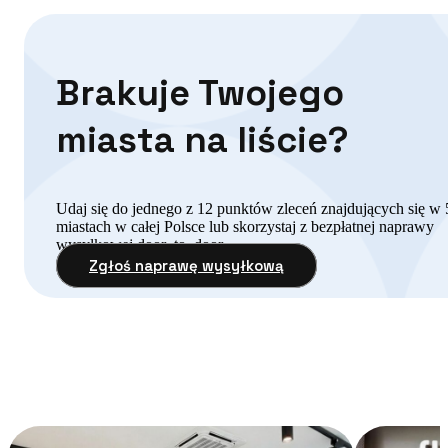
Brakuje Twojego
miasta na liście?
Udaj się do jednego z 12 punktów zleceń znajdujących się w 
miastach w całej Polsce lub skorzystaj z bezpłatnej naprawy
wysyłkowej door–to–door.
Zgłoś naprawę wysyłkową