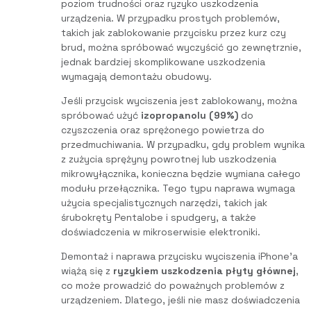
poziom trudności oraz ryzyko uszkodzenia
urządzenia. W przypadku prostych problemów,
takich jak zablokowanie przycisku przez kurz czy
brud, można spróbować wyczyścić go zewnętrznie,
jednak bardziej skomplikowane uszkodzenia
wymagają demontażu obudowy.
Jeśli przycisk wyciszenia jest zablokowany, można
spróbować użyć
izopropanolu (99%)
do
czyszczenia oraz sprężonego powietrza do
przedmuchiwania. W przypadku, gdy problem wynika
z zużycia sprężyny powrotnej lub uszkodzenia
mikrowyłącznika, konieczna będzie wymiana całego
modułu przełącznika. Tego typu naprawa wymaga
użycia specjalistycznych narzędzi, takich jak
śrubokręty Pentalobe i spudgery, a także
doświadczenia w mikroserwisie elektroniki.
Demontaż i naprawa przycisku wyciszenia iPhone’a
wiążą się z
ryzykiem uszkodzenia płyty głównej
,
co może prowadzić do poważnych problemów z
urządzeniem. Dlatego, jeśli nie masz doświadczenia