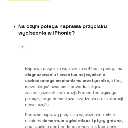
Na czym polega naprawa przycisku
wyciszenia w iPhonie?
Naprawa przycisku wyciszenia w iPhonie polega na
diagnozowaniu i ewentualnej wymianie
uszkodzonego mechanizmu przełącznika
, który
może ulegać awariom z powodu zużycia,
zanieczyszczeń lub korozji. Proces ten wymaga
precyzyjnego demontażu urządzenia oraz kalibracji
nowej części.
Podczas naprawy przycisku wyciszenia technik
najpierw
demontuje wyświetlacz i płyty główne
,
aby uzyskać dostęp do przełącznika. Następnie