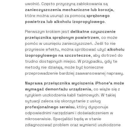
uwolnić. Często przyczyną zablokowania są
zanieczyszczenia mechaniczne lub korozja
,
które można usunąć za pomocą
sprężonego
powietrza lub alkoholu izopropylowego
.
Pierwszym krokiem jest
delikatne czyszczenie
przełącznika sprężonym powietrzem
, co może
pomóc w usunięciu zanieczyszczeń. Jeśli to nie
przyniesie efektu, można spróbować użyć
alkoholu
izopropylowego na szczoteczce
, aby dotrzeć do
trudno dostępnych miejsc. W przypadku, gdy te
metody nie działają, może być konieczne
przeprowadzenie bardziej zaawansowanej naprawy.
Naprawa przełącznika wyciszenia iPhone’a może
wymagać demontażu urządzenia
, co wiąże się z
ryzykiem uszkodzenia kabli taśmowych. W takiej
sytuacji zaleca się skorzystanie z usług
profesjonalnego serwisu
, który dysponuje
odpowiednimi narzędziami i doświadczeniem w
mikroserwisie. Specjaliści będą w stanie
zdiagnozować problem oraz wymienić uszkodzone