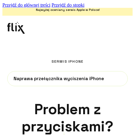
Przejdź do głównej treści
Przejdź do stopki
Najwyżej oceniany serwis Apple w Polsce!
SERWIS IPHONE
Naprawa przełącznika wyciszenia iPhone
Problem z
przyciskami?