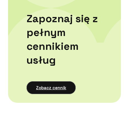
Zapoznaj się z
pełnym
cennikiem
usług
Zobacz cennik