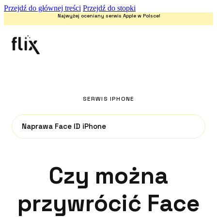
Przejdź do głównej treści
Przejdź do stopki
Najwyżej oceniany serwis Apple w Polsce!
SERWIS IPHONE
Naprawa Face ID iPhone
Czy można
przywrócić Face