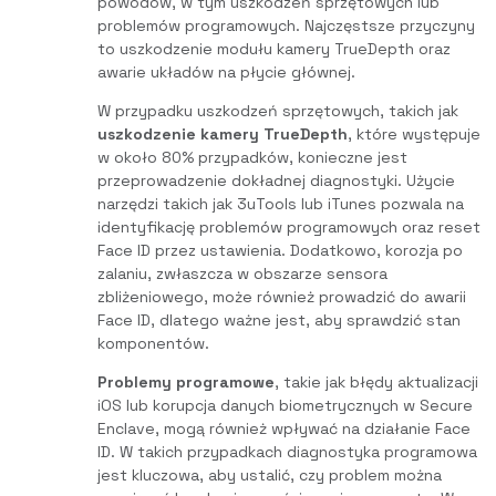
powodów, w tym uszkodzeń sprzętowych lub
problemów programowych. Najczęstsze przyczyny
to uszkodzenie modułu kamery TrueDepth oraz
awarie układów na płycie głównej.
W przypadku uszkodzeń sprzętowych, takich jak
uszkodzenie kamery TrueDepth
, które występuje
w około 80% przypadków, konieczne jest
przeprowadzenie dokładnej diagnostyki. Użycie
narzędzi takich jak 3uTools lub iTunes pozwala na
identyfikację problemów programowych oraz reset
Face ID przez ustawienia. Dodatkowo, korozja po
zalaniu, zwłaszcza w obszarze sensora
zbliżeniowego, może również prowadzić do awarii
Face ID, dlatego ważne jest, aby sprawdzić stan
komponentów.
Problemy programowe
, takie jak błędy aktualizacji
iOS lub korupcja danych biometrycznych w Secure
Enclave, mogą również wpływać na działanie Face
ID. W takich przypadkach diagnostyka programowa
jest kluczowa, aby ustalić, czy problem można