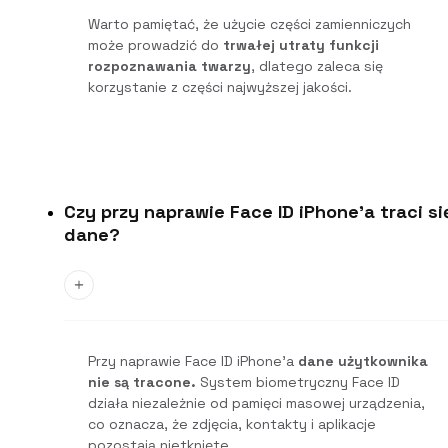
Warto pamiętać, że użycie części zamienniczych
może prowadzić do
trwałej utraty funkcji
rozpoznawania twarzy
, dlatego zaleca się
korzystanie z części najwyższej jakości.
Czy przy naprawie Face ID iPhone'a traci si
dane?
Przy naprawie Face ID iPhone’a
dane użytkownika
nie są tracone.
System biometryczny Face ID
działa niezależnie od pamięci masowej urządzenia,
co oznacza, że zdjęcia, kontakty i aplikacje
pozostają nietknięte.