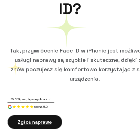
ID?
Tak, przywrócenie Face ID w iPhonie jest możliw
usługi naprawy są szybkie i skuteczne, dzięki
znów poczujesz się komfortowo korzystając z 
urządzenia.
35 400
pozytywnych opinii
ocena 5.0
Zgłoś naprawę