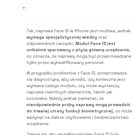
Tak, naprawa Face ID w iPhonie jest możliwa, jednak
wymaga specjalistycznej wiedzy
oraz
odpowiednich narzędzi.
Moduł Face ID jest
unikalnie sparowany z płytą główną urządzenia
,
co oznacza, że naprawy mogą być przeprowadzane
tylko przez wykwalifikowany personel.
W przypadku problemów z Face ID, przeprowadza
się diagnostykę, aby określić, czy konieczna jest
wymiana całego modułu, czy może wystarczy
naprawa niektórych elementów, takich jak
soczewka. Należy jednak pamiętać, że
nieodpowiednie próby naprawy mogą prowadzić
do trwałej utraty funkcji biometrycznej
, co może
wpłynąć na dalsze użytkowanie i bezpieczeństwo
urządzenia.
Zaleca się, aby wszelkie naprawy Face ID były