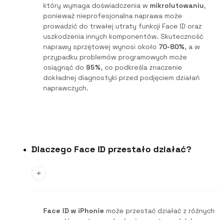
który wymaga doświadczenia w
mikrolutowaniu
,
ponieważ nieprofesjonalna naprawa może
prowadzić do trwałej utraty funkcji Face ID oraz
uszkodzenia innych komponentów. Skuteczność
naprawy sprzętowej wynosi około
70-80%
, a w
przypadku problemów programowych może
osiągnąć do
95%
, co podkreśla znaczenie
dokładnej diagnostyki przed podjęciem działań
naprawczych.
Dlaczego Face ID przestało działać?
Face ID w iPhonie
może przestać działać z różnych