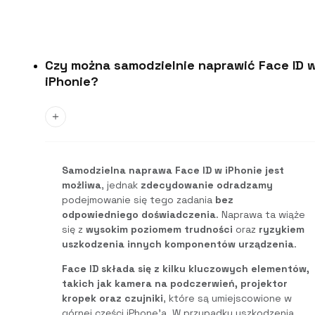
Czy można samodzielnie naprawić Face ID 
iPhonie?
Samodzielna naprawa Face ID w iPhonie jest
możliwa
, jednak
zdecydowanie odradzamy
podejmowanie się tego zadania
bez
odpowiedniego doświadczenia
. Naprawa ta wiąże
się z
wysokim poziomem trudności
oraz
ryzykiem
uszkodzenia innych komponentów urządzenia
.
Face ID składa się z kilku kluczowych elementów,
takich jak kamera na podczerwień, projektor
kropek oraz czujniki
, które są umiejscowione w
górnej części iPhone’a. W przypadku uszkodzenia