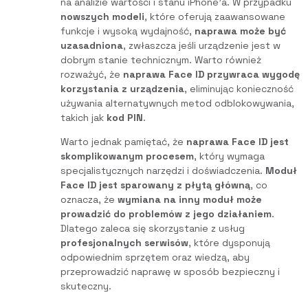
na analizie wartości i stanu iPhone’a. W przypadku
nowszych modeli
, które oferują zaawansowane
funkcje i wysoką wydajność,
naprawa może być
uzasadniona
, zwłaszcza jeśli urządzenie jest w
dobrym stanie technicznym. Warto również
rozważyć, że
naprawa Face ID przywraca wygodę
korzystania z urządzenia
, eliminując konieczność
używania alternatywnych metod odblokowywania,
takich jak
kod PIN
.
Warto jednak pamiętać, że
naprawa Face ID jest
skomplikowanym procesem
, który wymaga
specjalistycznych narzędzi i doświadczenia.
Moduł
Face ID jest sparowany z płytą główną
, co
oznacza, że
wymiana na inny moduł może
prowadzić do problemów z jego działaniem
.
Dlatego zaleca się skorzystanie z usług
profesjonalnych serwisów
, które dysponują
odpowiednim sprzętem oraz wiedzą, aby
przeprowadzić naprawę w sposób bezpieczny i
skuteczny.