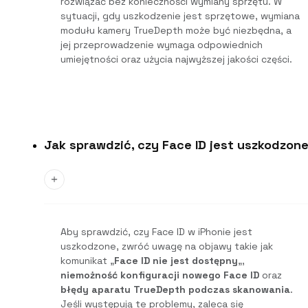
rozwiązać bez konieczności wymiany sprzętu. W
sytuacji, gdy uszkodzenie jest sprzętowe, wymiana
modułu kamery TrueDepth może być niezbędna, a
jej przeprowadzenie wymaga odpowiednich
umiejętności oraz użycia najwyższej jakości części.
Jak sprawdzić, czy Face ID jest uszkodzon
Aby sprawdzić, czy Face ID w iPhonie jest
uszkodzone, zwróć uwagę na objawy takie jak
komunikat „
Face ID nie jest dostępny
„,
niemożność konfiguracji nowego Face ID
oraz
błędy aparatu TrueDepth podczas skanowania
.
Jeśli występują te problemy, zaleca się