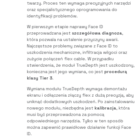
twarzy. Proces ten wymaga precyzyjnych narzędzi
oraz specjalistycznego oprogramowania do
identyfikacji problemów.
W pierwszym etapie naprawy Face ID
przeprowadzana jest
szczegółowa diagnoza
,
która pozwala na ustalenie przyczyny awarii.
Najczęstsze problemy związane z Face ID to
uszkodzenia mechaniczne, infiltracja wilgoci oraz
zużycie połączeń flex cable. W przypadku
stwierdzenia, że moduł TrueDepth jest uszkodzony,
konieczna jest jego wymiana, co jest
procedurą
klasy Tier 3
.
Wymiana modułu TrueDepth wymaga demontażu
ekranu i odłączenia złączy flex z dużą precyzją, aby
uniknąć dodatkowych uszkodzeń. Po zainstalowaniu
nowego modułu, niezbędna jest
kalibracja
, która
musi być przeprowadzona za pomocą
odpowiedniego narzędzia. Tylko w ten sposób
można zapewnić prawidłowe działanie funkcji Face
ID.