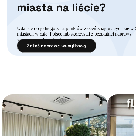
miasta na liście?
Udaj się do jednego z 12 punktów zleceń znajdujących się w 
miastach w całej Polsce lub skorzystaj z bezpłatnej naprawy
wysyłkowej door–to–door.
Zgłoś naprawę wysyłkową