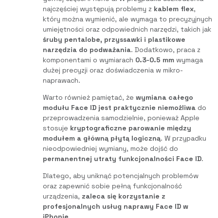
najczęściej występują problemy z
kablem flex
,
który można wymienić, ale wymaga to precyzyjnych
umiejętności oraz odpowiednich narzędzi, takich jak
śruby pentalobe, przyssawki i plastikowe
narzędzia do podważania
. Dodatkowo, praca z
komponentami o wymiarach
0.3-0.5 mm
wymaga
dużej precyzji oraz doświadczenia w mikro-
naprawach.
Warto również pamiętać, że
wymiana całego
modułu Face ID jest praktycznie niemożliwa
do
przeprowadzenia samodzielnie, ponieważ Apple
stosuje
kryptograficzne parowanie między
modułem a główną płytą logiczną
. W przypadku
nieodpowiedniej wymiany, może dojść do
permanentnej utraty funkcjonalności Face ID
.
Dlatego, aby uniknąć potencjalnych problemów
oraz zapewnić sobie pełną funkcjonalność
urządzenia,
zaleca się korzystanie z
profesjonalnych usług naprawy Face ID w
iPhonie
.